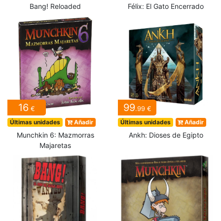
Bang! Reloaded
Félix: El Gato Encerrado
16
99
€
.99 €
Últimas unidades
Añadir
Últimas unidades
Añadir
Munchkin 6: Mazmorras
Ankh: Dioses de Egipto
Majaretas