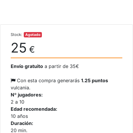
Stock:
Agotado
25
€
Envío gratuito
a partir de 35€
Con esta compra generarás
1.25 puntos
vulcania.
Nº jugadores:
2 a 10
Edad recomendada:
10 años
Duración:
20 min.