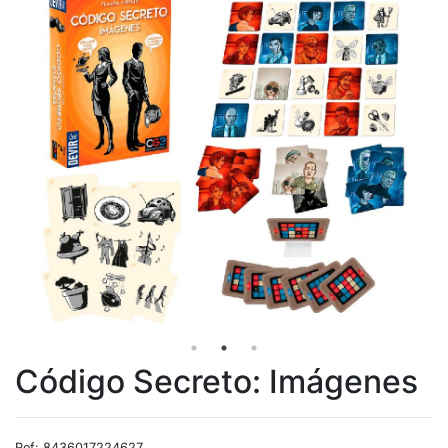
Código Secreto: Imágenes
Ref: 8436017224627