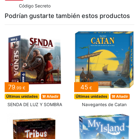
Código Secreto
Podrían gustarte también estos productos
79
45
.99 €
€
Últimas unidades
Añadir
Últimas unidades
Añadir
SENDA DE LUZ Y SOMBRA
Navegantes de Catan