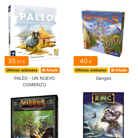
35
40
.01 €
€
Últimas unidades
Añadir
Últimas unidades
Añadir
PALEO - UN NUEVO
Ganges
COMIENZO