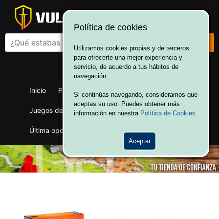
Política de cookies
Utilizamos cookies propias y de terceros
para ofrecerte una mejor experiencia y
¡Bienvenido a Vulcania!
servicio, de acuerdo a tus hábitos de
Hola. Inicia sesión
navegación.
Inicio
Productos
Juegos de mesa
Si continúas navegando, consideramos que
aceptas su uso. Puedes obtener más
Juegos de cartas
Merchandising
Ofertas
información en nuestra
Política de Cookies
.
Última oportunidad
Wargames
Aceptar