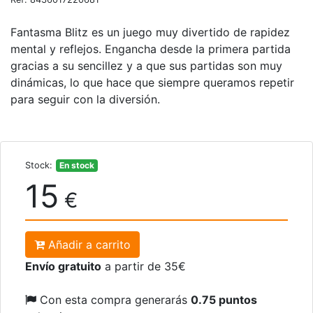
Fantasma Blitz es un juego muy divertido de rapidez
mental y reflejos. Engancha desde la primera partida
gracias a su sencillez y a que sus partidas son muy
dinámicas, lo que hace que siempre queramos repetir
para seguir con la diversión.
Stock:
En stock
15
€
Añadir a carrito
Envío gratuito
a partir de 35€
Con esta compra generarás
0.75 puntos