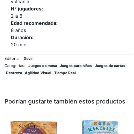
vulcania.
Nº jugadores:
2 a 8
Edad recomendada:
8 años
Duración:
20 min.
Editorial:
Devir
Categorías:
Juegos de mesa
Juegos para niños
Juegos de cartas
Destreza
Agilidad Visual
Tiempo Real
Podrían gustarte también estos productos