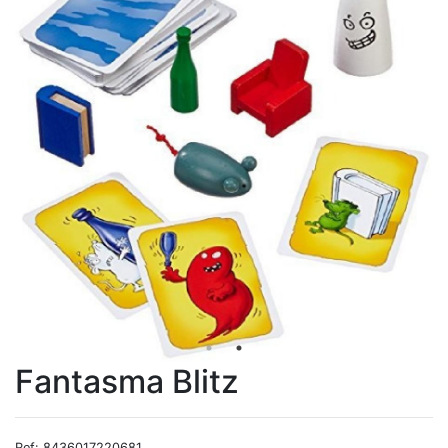
Fantasma Blitz
Ref: 8436017220681