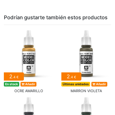
Podrían gustarte también estos productos
2
2
.4 €
.4 €
En stock
Añadir
Últimas unidades
Añadir
OCRE AMARILLO
MARRON VIOLETA