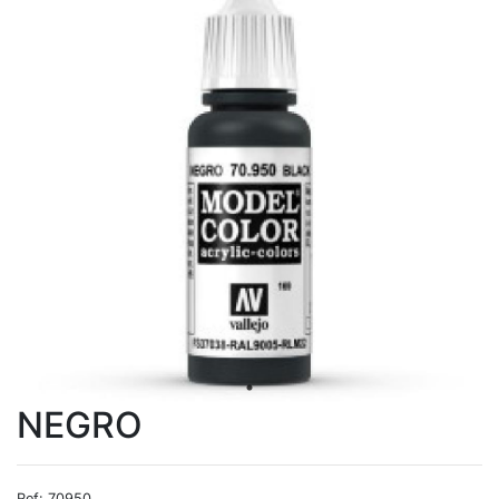
NEGRO
Ref: 70950