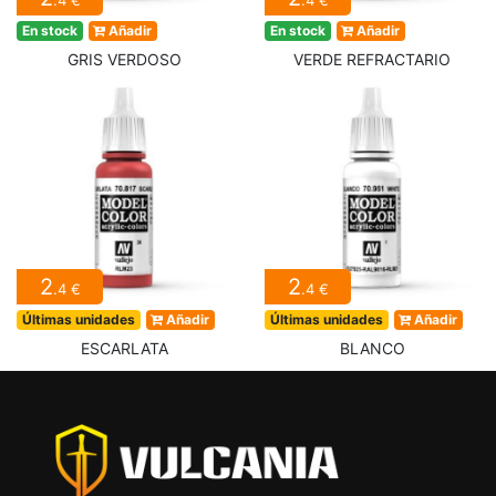
.4 €
.4 €
En stock
Añadir
En stock
Añadir
GRIS VERDOSO
VERDE REFRACTARIO
2
2
.4 €
.4 €
Últimas unidades
Añadir
Últimas unidades
Añadir
ESCARLATA
BLANCO