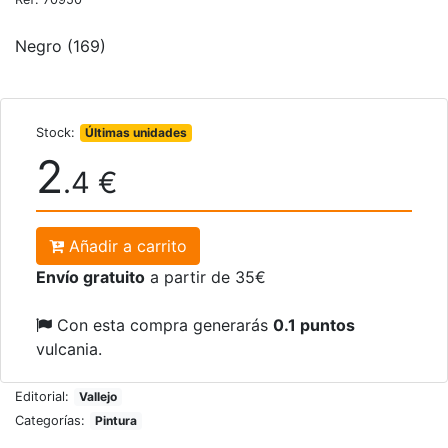
Negro (169)
Stock:
Últimas unidades
2
.4 €
Añadir a carrito
Envío gratuito
a partir de 35€
Con esta compra generarás
0.1 puntos
vulcania.
Editorial:
Vallejo
Categorías:
Pintura