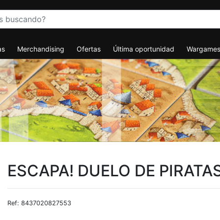
as
Merchandising
Ofertas
Última oportunidad
Wargame
ESCAPA! DUELO DE PIRATA
Ref: 8437020827553