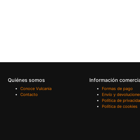
Quiénes somos
Información comerci
Conoce Vulcania
Formas de pago
Contacto
Envío y devolucione
Política de privacid
Política de cookies