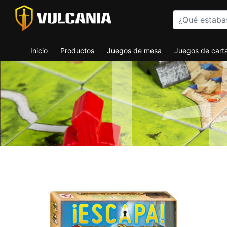
Inicio
Productos
Juegos de mesa
Juegos de cart