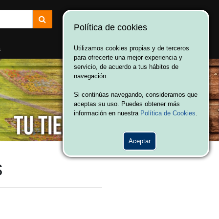
Política de cookies
¡Bienvenido a Vulcania!
Hola. Inicia sesión
s
Utilizamos cookies propias y de terceros
para ofrecerte una mejor experiencia y
servicio, de acuerdo a tus hábitos de
navegación.
Si continúas navegando, consideramos que
aceptas su uso. Puedes obtener más
información en nuestra
Política de Cookies
.
Aceptar
S