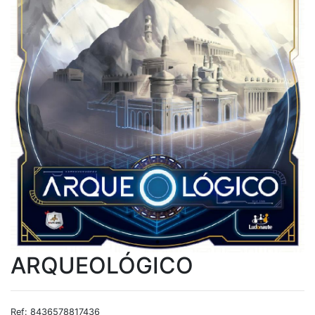
ARQUEOLÓGICO
Ref: 8436578817436